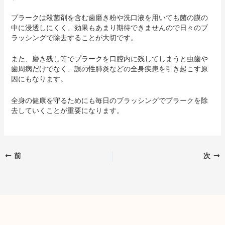
プラークは殺菌剤を含む歯磨き粉や洗口液を用いても菌の膜の
中に浸透しにくく、効果もあまり期待できませんので日々のブ
ラッシングで除去することが大切です。
また、磨き残し等でプラークを口腔内に残してしまうと虫歯や
歯周病だけでなく、誤の性肺炎などの全身疾患を引き起こす原
因にもなります。
全身の健康を守るためにも毎日のブラッシングでプラークを除
去していくことが重要になります。
前
次