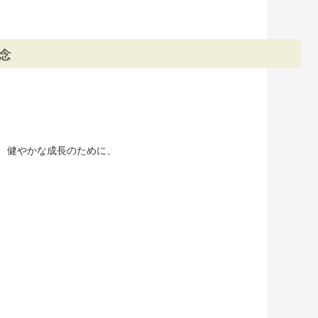
念
、健やかな成長のために、