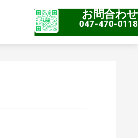
お問合わせ
047-470-0118