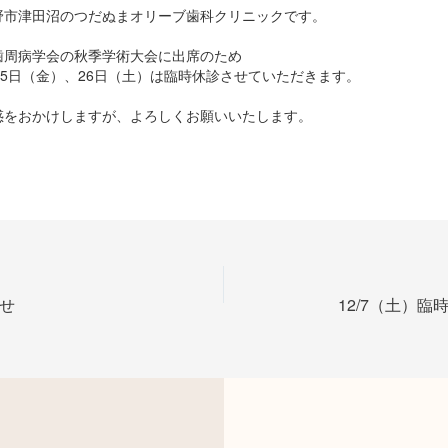
野市津田沼のつだぬまオリーブ歯科クリニックです。
歯周病学会の秋季学術大会に出席のため
月25日（金）、26日（土）は臨時休診させていただきます。
惑をおかけしますが、よろしくお願いいたします。
せ
12/7（土）