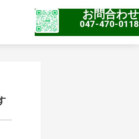
お問合わせ
047-470-0118
す