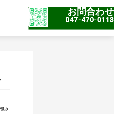
お問合わせ
047-470-0118
て
が混み