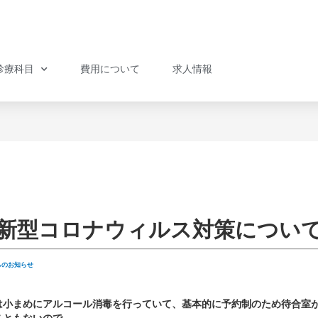
診療科目
費用について
求人情報
新型コロナウィルス対策につい
らのお知らせ
は小まめにアルコール消毒を行っていて、基本的に予約制のため待合室
こともないので