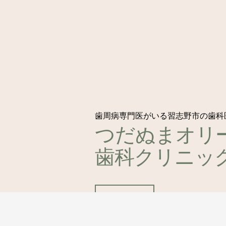
歯周病専門医がいる習志野市の歯科
つだぬまオリ
歯科クリニッ
医院案内