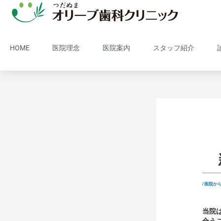
HOME
医院理念
医院案内
スタッフ紹介
/
医院か
当院
合う